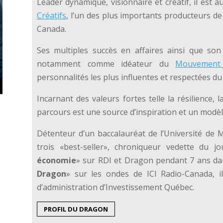
Leader dynamique, visionnaire et créatif, il est a
Créatifs
, l’un des plus importants producteurs de
Canada.
Ses multiples succès en affaires ainsi que so
notamment comme idéateur du
Mouvement 
personnalités les plus influentes et respectées du
Incarnant des valeurs fortes telle la résilience,
parcours est une source d’inspiration et un modè
Détenteur d’un baccalauréat de l’Université de M
trois «best-seller», chroniqueur vedette du j
économie
» sur RDI et Dragon pendant 7 ans dan
Dragon
» sur les ondes de ICI Radio-Canada, 
d’administration d’Investissement Québec.
PROFIL DU DRAGON