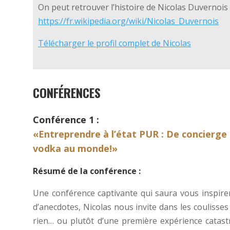
On peut retrouver l’histoire de Nicolas Duvernois 
https://fr.wikipedia.org/wiki/Nicolas_Duvernois
Télécharger le profil complet de Nicolas
CONFÉRENCES
Conférence 1 :
«Entreprendre à l’état PUR : De concierge 
vodka au monde!»
Résumé de la conférence :
Une conférence captivante qui saura vous inspir
d’anecdotes, Nicolas nous invite dans les coulisse
rien… ou plutôt d’une première expérience catast