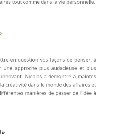
aires tout comme dans la vie personnelle.
»
ttre en question vos façons de penser, à
er une approche plus audacieuse et plus
t innovant, Nicolas a démontré à maintes
 la créativité dans le monde des affaires et
différentes manières de passer de l’idée à
!»