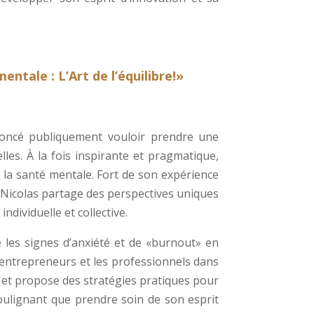
entale : L’Art de l’équilibre!»
noncé publiquement vouloir prendre une
lles. À la fois inspirante et pragmatique,
 la santé mentale. Fort de son expérience
, Nicolas partage des perspectives uniques
ndividuelle et collective.
 les signes d’anxiété et de «burnout» en
s entrepreneurs et les professionnels dans
 et propose des stratégies pratiques pour
oulignant que prendre soin de son esprit