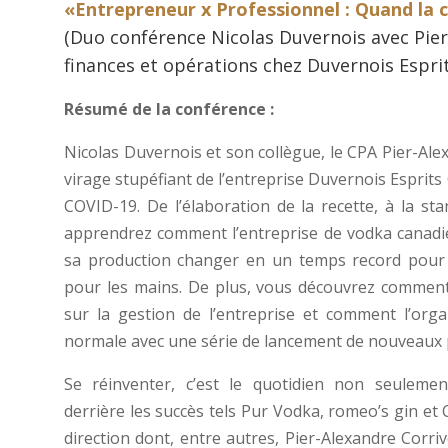
«Entrepreneur x Professionnel : Quand la 
(Duo conférence Nicolas Duvernois avec Pier
finances et opérations chez Duvernois Esprit
Résumé de la conférence :
Nicolas Duvernois et son collègue, le CPA Pier-Ale
virage stupéfiant de l’entreprise Duvernois Esprits
COVID-19. De l’élaboration de la recette, à la sta
apprendrez comment l’entreprise de vodka canadi
sa production changer en un temps record pour s
pour les mains. De plus, vous découvrez comment 
sur la gestion de l’entreprise et comment l’org
normale avec une série de lancement de nouveaux 
Se réinventer, c’est le quotidien non seulemen
derrière les succès tels Pur Vodka, romeo’s gin e
direction dont, entre autres, Pier-Alexandre Corriv