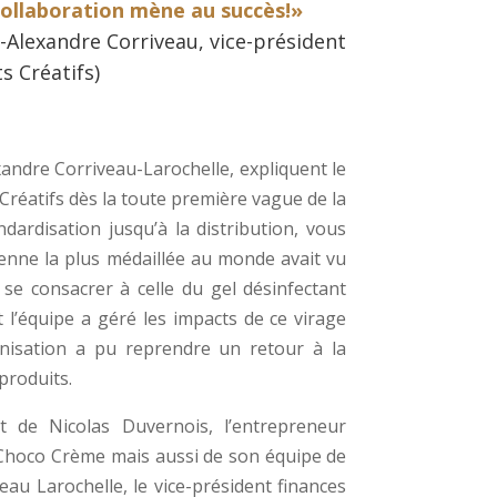
collaboration mène au succès!»
-Alexandre Corriveau, vice-président
s Créatifs)
xandre Corriveau-Larochelle, expliquent le
 Créatifs dès la toute première vague de la
ndardisation jusqu’à la distribution, vous
enne la plus médaillée au monde avait vu
e consacrer à celle du gel désinfectant
l’équipe a géré les impacts de ce virage
anisation a pu reprendre un retour à la
produits.
t de Nicolas Duvernois, l’entrepreneur
t Choco Crème mais aussi de son équipe de
eau Larochelle, le vice-président finances