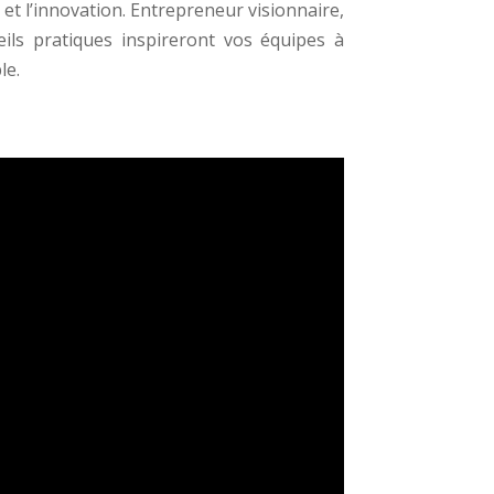
é et l’innovation. Entrepreneur visionnaire,
eils pratiques inspireront vos équipes à
le.