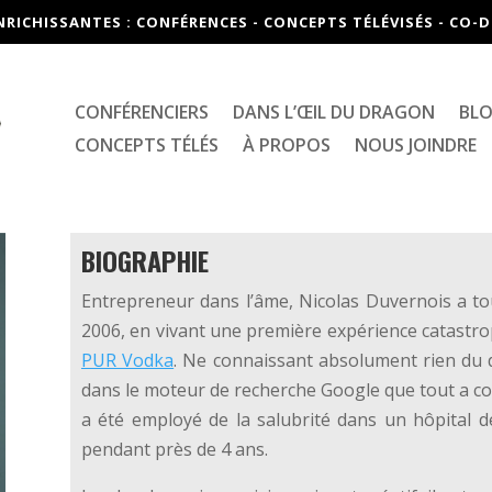
NRICHISSANTES : CONFÉRENCES - CONCEPTS TÉLÉVISÉS - CO
CONFÉRENCIERS
DANS L’ŒIL DU DRAGON
BL
CONCEPTS TÉLÉS
À PROPOS
NOUS JOINDRE
BIOGRAPHIE
Entrepreneur dans l’âme, Nicolas Duvernois a touj
2006, en vivant une première expérience catastrop
PUR Vodka
. Ne connaissant absolument rien du 
dans le moteur de recherche Google que tout a com
a été employé de la salubrité dans un hôpital 
pendant près de 4 ans.