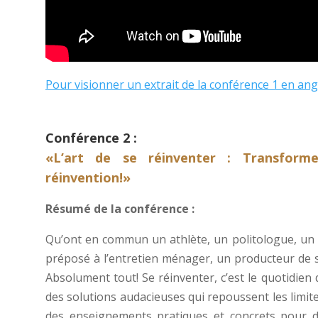
Pour visionner un extrait de la conférence 1 en anglai
Conférence 2 :
«L’art de se réinventer : Transform
réinvention!»
Résumé de la conférence :
Qu’ont en commun un athlète, un politologue, un é
préposé à l’entretien ménager, un producteur de s
Absolument tout! Se réinventer, c’est le quotidien
des solutions audacieuses qui repoussent les limit
des enseignements pratiques et concrets pour d