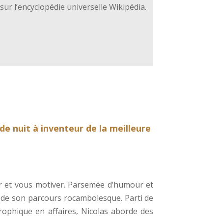
sur l’encyclopédie universelle Wikipédia.
de nuit à inventeur de la meilleure
er et vous motiver. Parsemée d’humour et
s de son parcours rocambolesque. Parti de
rophique en affaires, Nicolas aborde des