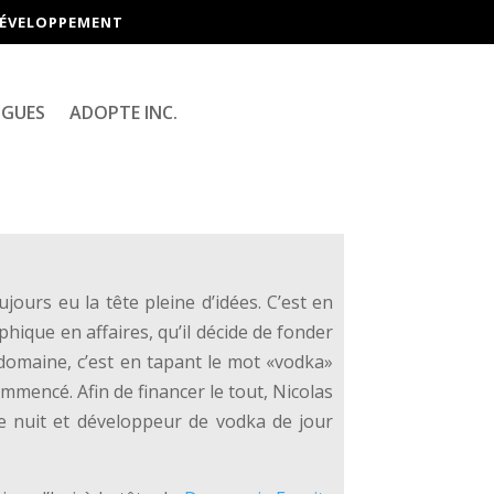
-DÉVELOPPEMENT
OGUES
ADOPTE INC.
ours eu la tête pleine d’idées. C’est en
hique en affaires, qu’il décide de fonder
domaine, c’est en tapant le mot «vodka»
mencé. Afin de financer le tout, Nicolas
de nuit et développeur de vodka de jour